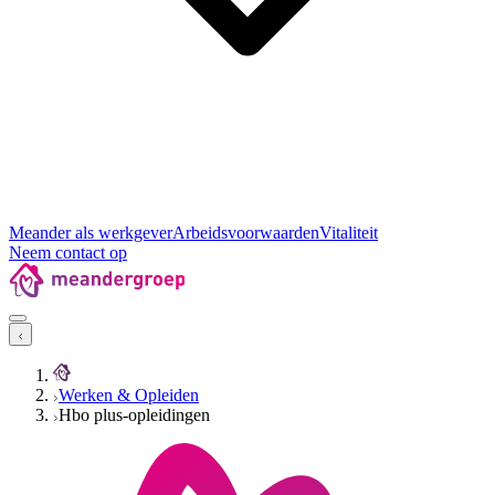
Meander als werkgever
Arbeidsvoorwaarden
Vitaliteit
Neem contact op
Werken & Opleiden
Hbo plus-opleidingen