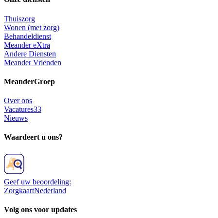
Thuiszorg
Wonen (met zorg)
Behandeldienst
Meander eXtra
Andere Diensten
Meander Vrienden
MeanderGroep
Over ons
Vacatures
33
Nieuws
Waardeert u ons?
Geef uw beoordeling:
ZorgkaartNederland
Volg ons voor updates