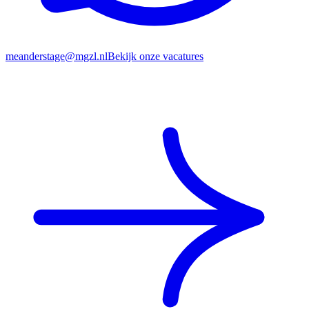
meanderstage@mgzl.nl
Bekijk onze vacatures