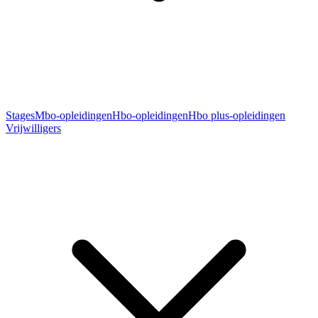
Stages
Mbo-opleidingen
Hbo-opleidingen
Hbo plus-opleidingen
Vrijwilligers