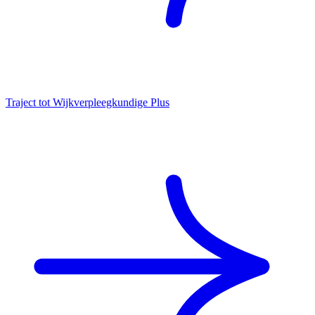
Traject tot Wijkverpleegkundige Plus