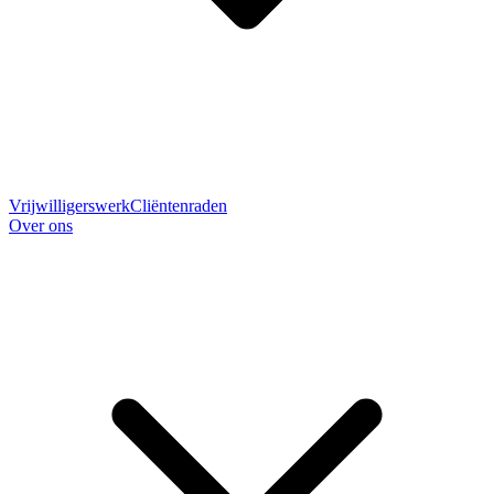
Vrijwilligerswerk
Cliëntenraden
Over ons