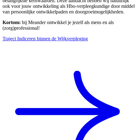
belangrijkste kernwaarden. Deze aandacht hebben wij natuurlijk
ook voor jouw ontwikkeling als Hbo-verpleegkundige door middel
van persoonlijke ontwikkelpaden en doorgroeimogelijkheden.
Kortom:
bij Meander ontwikkel je jezelf als mens en als
(zorg)professional!
Traject Indiceren binnen de Wijkverpleging