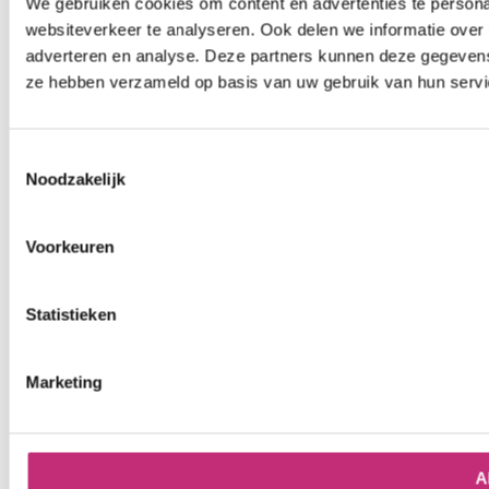
We gebruiken cookies om content en advertenties te persona
websiteverkeer te analyseren. Ook delen we informatie over 
adverteren en analyse. Deze partners kunnen deze gegevens 
ze hebben verzameld op basis van uw gebruik van hun servi
Toestemmingsselectie
Noodzakelijk
Voorkeuren
Statistieken
Marketing
A